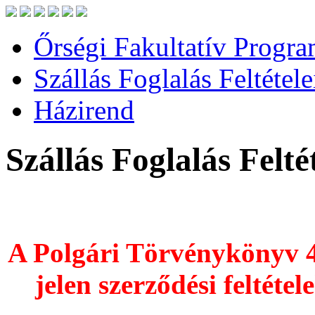
Őrségi Fakultatív Progr
Szállás Foglalás Feltétele
Házirend
Szállás Foglalás Feltét
A Polgári Törvénykönyv 41
jelen szerződési feltéte