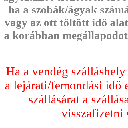
ha a szobák/ágyak számát
vagy az ott töltött idő al
a korábban megállapodott
Ha a vendég szálláshely
a lejárati/femondási idő 
szállásárat a száll
visszafizetni